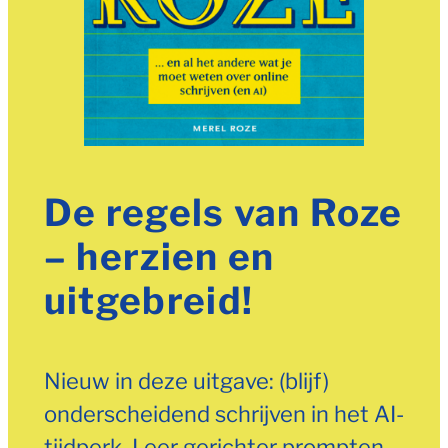
De regels van Roze
– herzien en
uitgebreid!
Nieuw in deze uitgave: (blijf)
onderscheidend schrijven in het AI-
tijdperk. Leer gerichter prompten