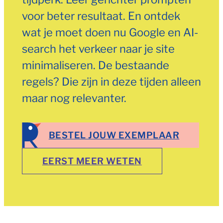
voor beter resultaat. En ontdek
wat je moet doen nu Google en AI-
search het verkeer naar je site
minimaliseren. De bestaande
regels? Die zijn in deze tijden alleen
maar nog relevanter.
BESTEL JOUW EXEMPLAAR
EERST MEER WETEN