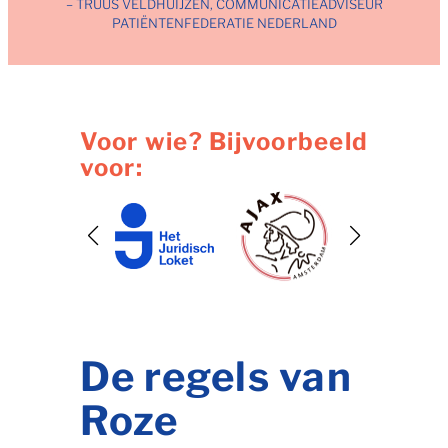
– TRUUS VELDHUIJZEN, COMMUNICATIEADVISEUR
PATIËNTENFEDERATIE NEDERLAND
Voor wie? Bijvoorbeeld
voor:
De regels van
Roze