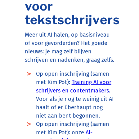
voor
tekstschrijvers
Meer uit AI halen, op basisniveau
of voor gevorderden? Het goede
nieuws: je mag zelf blijven
schrijven en nadenken, graag zelfs.
Op open inschrijving (samen
met Kim Pot):
Training AI voor
schrijvers en contentmakers
.
Voor als je nog te weinig uit AI
haalt of er überhaupt nog
niet aan bent begonnen.
Op open inschrijving (samen
met Kim Pot): onze
AI-