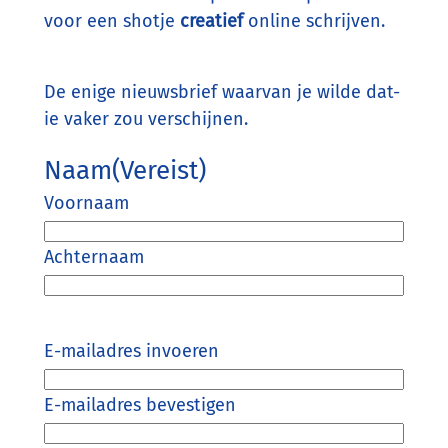
voor een shotje
creatief
online schrijven.
De enige nieuwsbrief waarvan je wilde dat-
ie vaker zou verschijnen.
Naam
(Vereist)
Voornaam
Achternaam
E-mailadres invoeren
E-
E-mailadres bevestigen
mailadres
(Vereist)