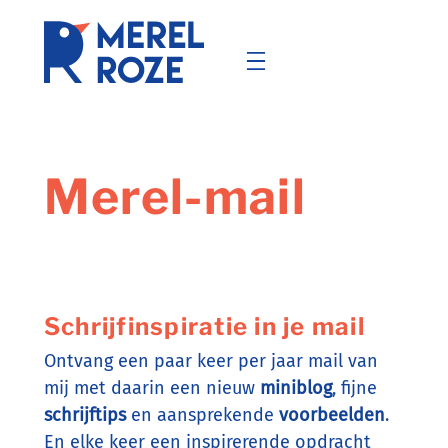
Ga
naar
de
inhoud
Merel-mail
Schrijfinspiratie in je mail
Ontvang een paar keer per jaar mail van
mij met daarin een nieuw
miniblog
, fijne
schrijftips
en aansprekende
voorbeelden
.
En elke keer een inspirerende opdracht