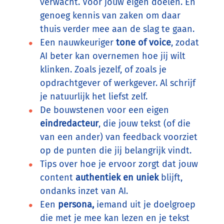
verwacht. Voor jouw eigen doelen. En
genoeg kennis van zaken om daar
thuis verder mee aan de slag te gaan.
Een nauwkeuriger
tone of voice
, zodat
AI beter kan overnemen hoe jij wilt
klinken. Zoals jezelf, of zoals je
opdrachtgever of werkgever. Al schrijf
je natuurlijk het liefst zelf.
De bouwstenen voor een eigen
eindredacteur
, die jouw tekst (of die
van een ander) van feedback voorziet
op de punten die jij belangrijk vindt.
Tips over hoe je ervoor zorgt dat jouw
content
authentiek en uniek
blijft,
ondanks inzet van AI.
Een
persona,
iemand uit je doelgroep
die met je mee kan lezen en je tekst