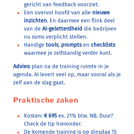
gericht van feedback voorziet.
Een overvol hoofd van alle
nieuwe
inzichten
. En daarmee een flink deel
van de
AI-geletterdheid
die bedrijven
nu soms verplicht stellen.
Handige
tools
,
prompts
en
checklists
waarmee je zelfstandig verder kunt.
Advies:
plan na de training ruimte in je
agenda. AI levert veel op, maar vooral als je
zelf aan de slag gaat.
Praktische zaken
Kosten:
€ 695
ex. 21% btw. NB. Duur?
Check de tip hieronder.
De komende training is op dinsdag 15