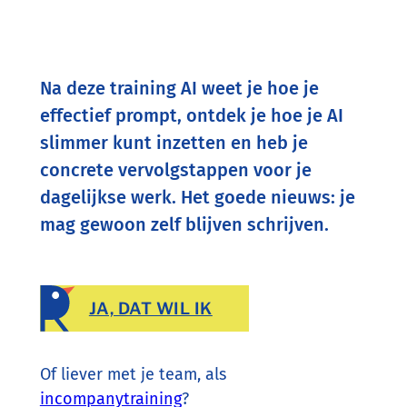
Na deze training AI weet je hoe je
effectief prompt, ontdek je hoe je AI
slimmer kunt inzetten en heb je
concrete vervolgstappen voor je
dagelijkse werk. Het goede nieuws: je
mag gewoon zelf blijven schrijven.
JA, DAT WIL IK
Of liever met je team, als
incompanytraining
?