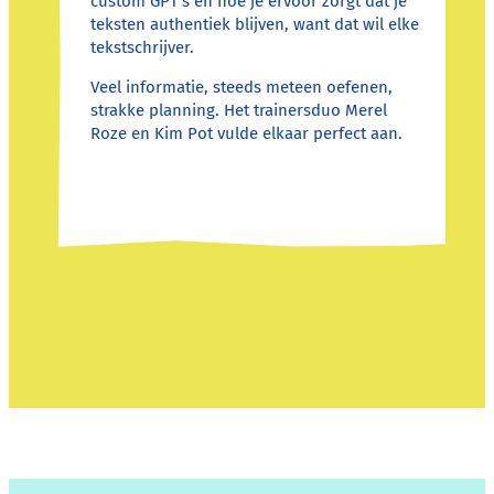
custom GPT’s en hoe je ervoor zorgt dat je
teksten authentiek blijven, want dat wil elke
tekstschrijver.
Veel informatie, steeds meteen oefenen,
strakke planning. Het trainersduo Merel
Roze en Kim Pot vulde elkaar perfect aan.