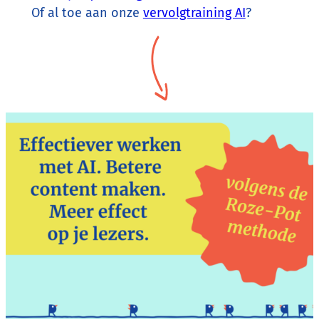
Of al toe aan onze
vervolgtraining AI
?