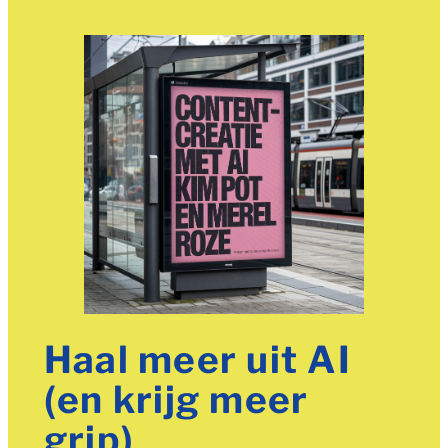
Haal meer uit AI
(en krijg meer
grip)