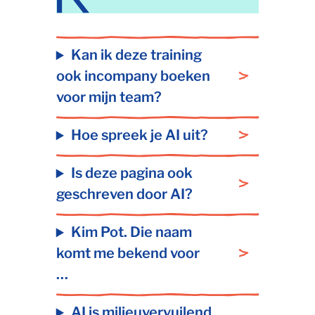
Kan ik deze training
ook incompany boeken
voor mijn team?
Hoe spreek je AI uit?
Is deze pagina ook
geschreven door AI?
Kim Pot. Die naam
komt me bekend voor
…
AI is milieuvervuilend