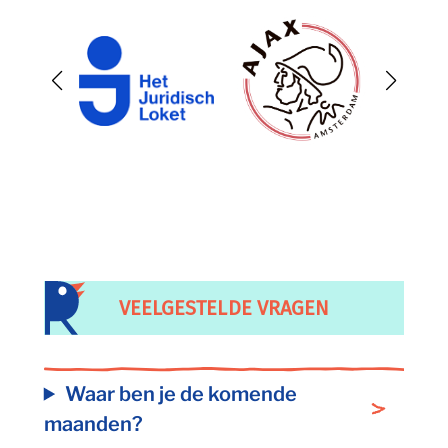
VEELGESTELDE VRAGEN
Waar ben je de komende
maanden?