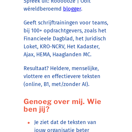
Spreek uit: Roooooze | Ooit
wéreldberoemd
blogger
.
Geeft schrijftrainingen voor teams,
bij 100+ opdrachtgevers, zoals het
Financieele Dagblad, het Juridisch
Loket, KRO-NCRV, Het Kadaster,
Ajax, HEMA, Haaglanden MC.
Resultaat? Heldere, menselijke,
vlottere en effectievere teksten
(online, B1, met/zonder AI).
Genoeg over mij. Wie
ben jij?
Je ziet dat de teksten van
jouw organisatie beter