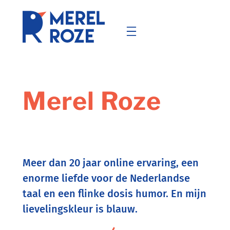
Ga
naar
de
inhoud
Merel Roze
Meer dan 20 jaar online ervaring, een
enorme liefde voor de Nederlandse
taal en een flinke dosis humor. En mijn
lievelingskleur is blauw.