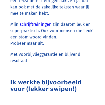
een tekst beter hebt gemaakt. En ja, dat
kan ook met de zakelijke teksten waar jij
mee te maken hebt.
Mijn
schrijftrainingen
zijn daarom leuk en
superpraktisch. Ook voor mensen die ‘leuk’
een stom woord vinden.
Probeer maar uit.
Met voorbijvlieggarantie en blijvend
resultaat.
Ik werkte bijvoorbeeld
voor (lekker swipen!)