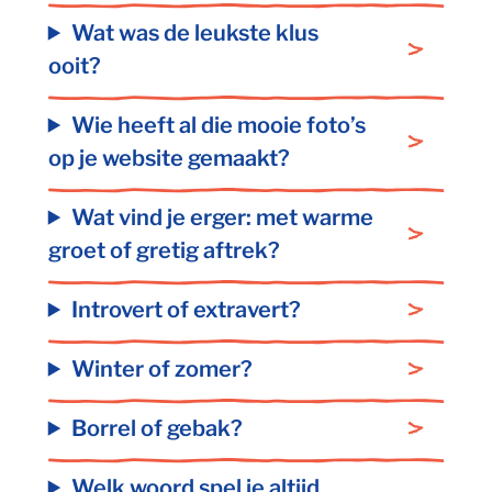
Wat was de leukste klus
ooit?
Wie heeft al die mooie foto’s
op je website gemaakt?
Wat vind je erger: met warme
groet of gretig aftrek?
Introvert of extravert?
Winter of zomer?
Borrel of gebak?
Welk woord spel je altijd