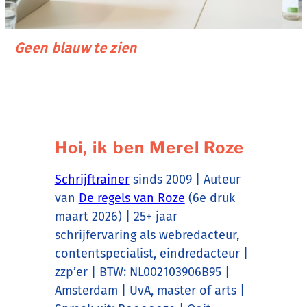
Geen blauw te zien
Hoi, ik ben Merel Roze
Schrijftrainer
sinds 2009 | Auteur
van
De regels van Roze
(6e druk
maart 2026) | 25+ jaar
schrijfervaring als webredacteur,
contentspecialist, eindredacteur |
zzp’er | BTW: NL002103906B95 |
Amsterdam | UvA, master of arts |