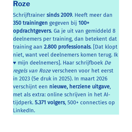
Roze
Schrijftrainer
sinds 2009
. Heeft meer dan
350 trainingen
gegeven bij
100+
opdrachtgevers
. Ga je uit van gemiddeld 8
deelnemers per training, dan betekent dat
training aan
2.800 professionals
. [Dat klopt
niet, want veel deelnemers komen terug. Ik
♥ mijn deelnemers]. Haar schrijfboek
De
regels van Roze
verscheen voor het eerst
in 2023 (5e druk in 2025). In maart 2026
verschijnt een
nieuwe, herziene uitgave
,
met als extra: online schrijven in het AI-
tijdperk.
5.371 volgers
, 500+ connecties op
LinkedIn.