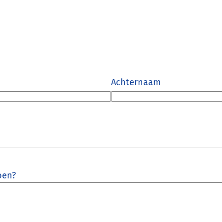
Achternaam
oen?