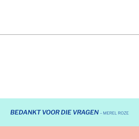
BEDANKT VOOR DIE VRAGEN
– MEREL ROZE