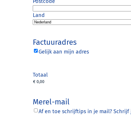
Postcode
Land
Factuuradres
Gelijk aan mijn adres
Totaal
Merel-mail
Af en toe schrijftips in je mail? Schrij