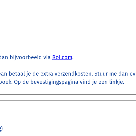
 dan bijvoorbeeld via
Bol.com
.
Dan betaal je de extra verzendkosten. Stuur me dan e
boek. Op de bevestigingspagina vind je een linkje.
g)