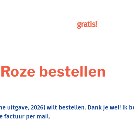
ainingen
over mij
boek
gratis!
 Roze bestellen
ne uitgave, 2026) wilt bestellen. Dank je wel! Ik
e factuur per mail.