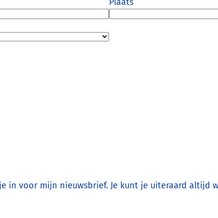
Plaats
f je in voor mijn nieuwsbrief. Je kunt je uiteraard altijd