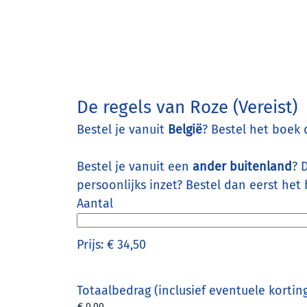
Aantal
De regels van Roze
(Vereist)
Bestel je vanuit
België
? Bestel het boek
Bestel je vanuit een
ander buitenland
? 
persoonlijks inzet? Bestel dan eerst het 
Aantal
Prijs:
€ 34,50
Totaalbedrag (inclusief eventuele kortin