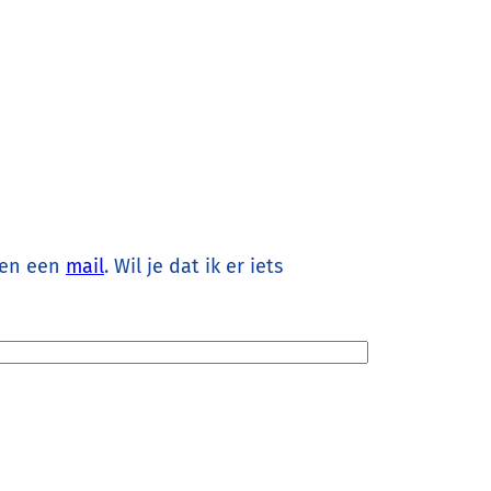
ven een
mail
. Wil je dat ik er iets