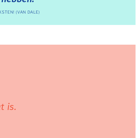
STEN! (VAN DALE)
 is.