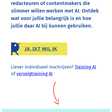
redacteuren of contentmakers die
slimmer willen werken met AI. Ontdek
wat voor jullie belangrijk is en hoe
jullie daar AI bij kunnen gebruiken.
JA, DIT WIL IK
Liever individueel inschrijven?
Training AI
of
vervolgtraining AI