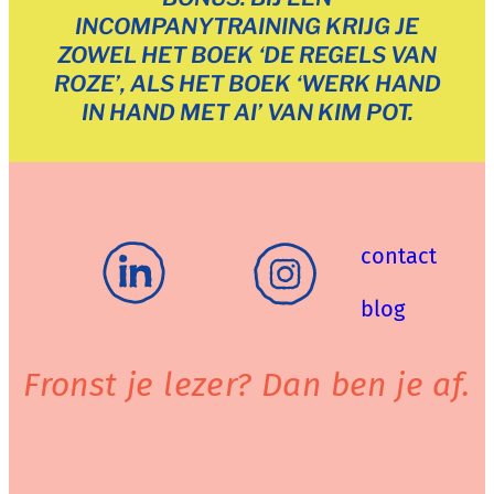
INCOMPANYTRAINING KRIJG JE
ZOWEL HET BOEK ‘DE REGELS VAN
ROZE’, ALS HET BOEK ‘WERK HAND
IN HAND MET AI’ VAN KIM POT.
contact
blog
Fronst je lezer? Dan ben je af.