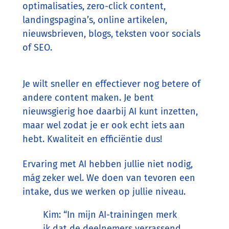
optimalisaties, zero-click content,
landingspagina’s, online artikelen,
nieuwsbrieven, blogs, teksten voor socials
of SEO.
Je wilt sneller en effectiever nog betere of
andere content maken. Je bent
nieuwsgierig hoe daarbij AI kunt inzetten,
maar wel zodat je er ook echt iets aan
hebt. Kwaliteit en efficiëntie dus!
Ervaring met AI hebben jullie niet nodig,
mág zeker wel. We doen van tevoren een
intake, dus we werken op jullie niveau.
Kim: “In mijn AI-trainingen merk
ik dat de deelnemers verrassend