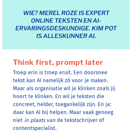
WIE? MEREL ROZE IS EXPERT
ONLINE TEKSTEN EN AI-
ERVARINGSDESKUNDIGE. KIM POT
IS ALLESKUNNER AI.
Think first, prompt later
Troep erin is troep eruit. Een doorsnee
tekst kan AI namelijk zó voor je maken.
Maar als organisatie wil je klinken zoals jij
hoort te klinken. En wil je teksten die
concreet, helder, toegankelijk zijn. En ja:
daar kan AI bij helpen. Maar vaak genoeg
niet
in plaats van
de tekstschrijver of
contentspecialist.