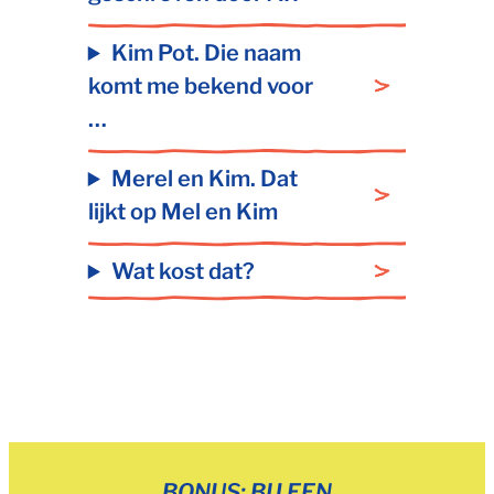
Kim Pot. Die naam
komt me bekend voor
…
Merel en Kim. Dat
lijkt op Mel en Kim
Wat kost dat?
BONUS: BIJ EEN