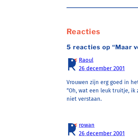
Reacties
5 reacties op “Maar v
Raoul
26 december 2001
Vrouwen zijn erg goed in he
“Oh, wat een leuk truitje, i
niet verstaan.
rowan
26 december 2001