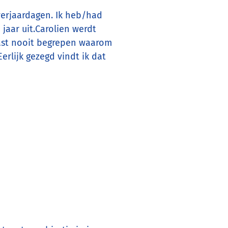
verjaardagen. Ik heb/had
 jaar uit.Carolien werdt
ast nooit begrepen waarom
erlijk gezegd vindt ik dat