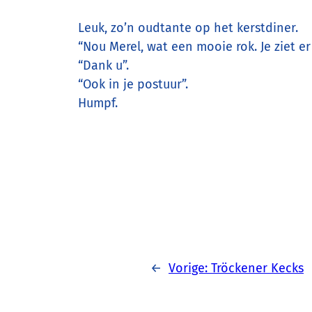
Leuk, zo’n oudtante op het kerstdiner.
“Nou Merel, wat een mooie rok. Je ziet er
“Dank u”.
“Ook in je postuur”.
Humpf.
←
Vorige:
Tröckener Kecks