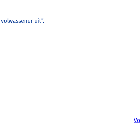
 volwassener uit”.
Vo