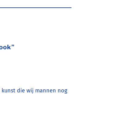
 ook”
en kunst die wij mannen nog