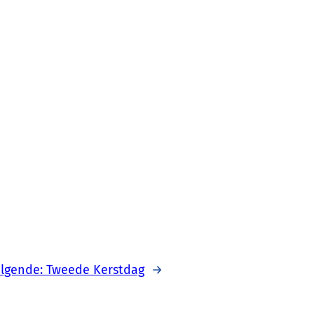
lgende:
Tweede Kerstdag
→