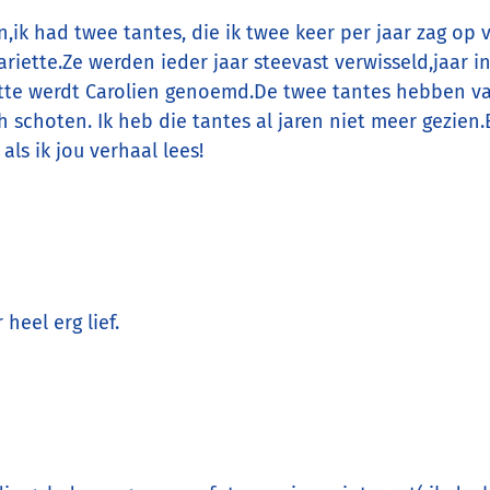
ik had twee tantes, die ik twee keer per jaar zag op 
riette.Ze werden ieder jaar steevast verwisseld,jaar in
tte werdt Carolien genoemd.De twee tantes hebben v
h schoten. Ik heb die tantes al jaren niet meer gezien.E
als ik jou verhaal lees!
 heel erg lief.