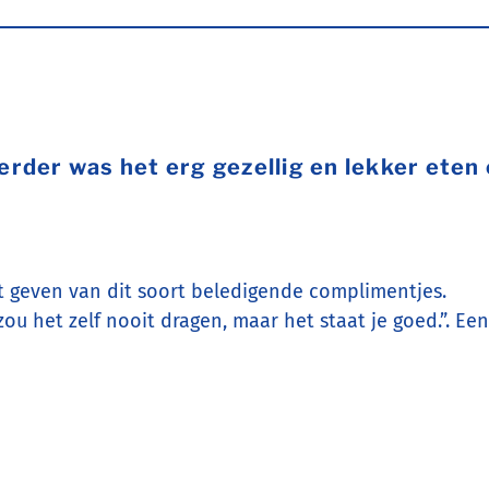
erder was het erg gezellig en lekker eten
t geven van dit soort beledigende complimentjes.
k zou het zelf nooit dragen, maar het staat je goed.”. E