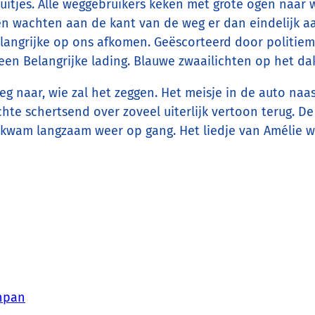
luitjes. Alle weggebruikers keken met grote ogen naar
uren wachten aan de kant van de weg er dan eindelijk 
elangrijke op ons afkomen. Geëscorteerd door politi
n Belangrijke lading. Blauwe zwaailichten op het da
 naar, wie zal het zeggen. Het meisje in de auto naas
achte schertsend over zoveel uiterlijk vertoon terug. D
nt kwam langzaam weer op gang. Het liedje van Amélie 
npan