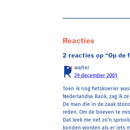
Reacties
2 reacties op “Op de f
walter
29 december 2001
Toen ik nog fietskoerier wa
Nederlandse Bank, zag ik ze
De man die in de zaak stond
reden. Om de boeven te mis
Dat leek me net zo’n sprook
konden worden als er iets m