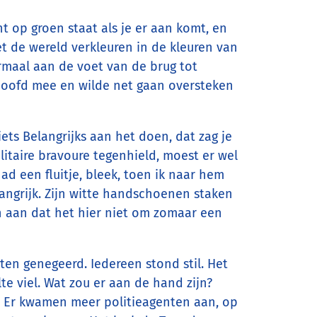
ht op groen staat als je er aan komt, en
 de wereld verkleuren in de kleuren van
ormaal aan de voet van de brug tot
n hoofd mee en wilde net gaan oversteken
iets Belangrijks aan het doen, dat zag je
ilitaire bravoure tegenhield, moest er wel
 had een fluitje, bleek, toen ik naar hem
belangrijk. Zijn witte handschoenen staken
ven aan dat het hier niet om zomaar een
hten genegeerd. Iedereen stond stil. Het
e viel. Wat zou er aan de hand zijn?
s. Er kwamen meer politieagenten aan, op