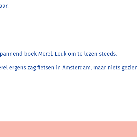
aar.
spannend boek Merel. Leuk om te lezen steeds.
Merel ergens zag fietsen in Amsterdam, maar niets gezien