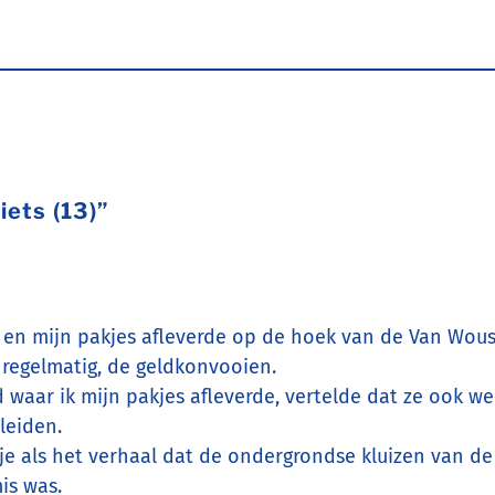
iets (13)”
s en mijn pakjes afleverde op de hoek van de Van Wous
 regelmatig, de geldkonvooien.
 waar ik mijn pakjes afleverde, vertelde dat ze ook w
leiden.
je als het verhaal dat de ondergrondse kluizen van d
is was.