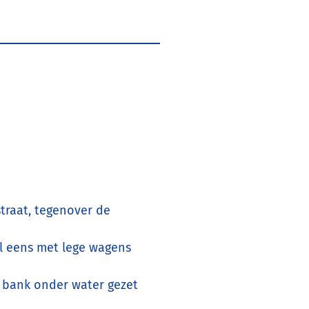
traat, tegenover de
el eens met lege wagens
e bank onder water gezet