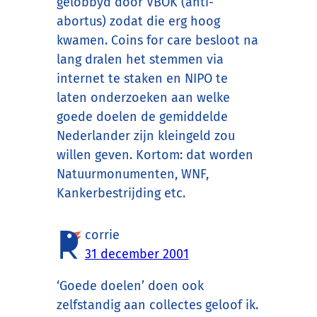
gelobbyd door VBOK (anti-
abortus) zodat die erg hoog
kwamen. Coins for care besloot na
lang dralen het stemmen via
internet te staken en NIPO te
laten onderzoeken aan welke
goede doelen de gemiddelde
Nederlander zijn kleingeld zou
willen geven. Kortom: dat worden
Natuurmonumenten, WNF,
Kankerbestrijding etc.
corrie
31 december 2001
‘Goede doelen’ doen ook
zelfstandig aan collectes geloof ik.