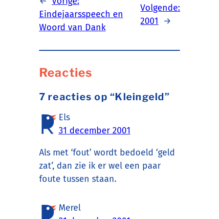
←
Vorige:
Volgende:
Eindejaarsspeech en
2001
→
Woord van Dank
Reacties
7 reacties op “Kleingeld”
Els
31 december 2001
Als met ‘fout’ wordt bedoeld ‘geld
zat’, dan zie ik er wel een paar
foute tussen staan.
Merel