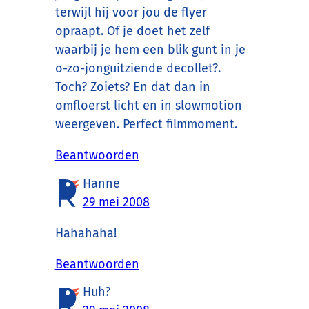
terwijl hij voor jou de flyer
opraapt. Of je doet het zelf
waarbij je hem een blik gunt in je
o-zo-jonguitziende decollet?.
Toch? Zoiets? En dat dan in
omfloerst licht en in slowmotion
weergeven. Perfect filmmoment.
Beantwoorden
Hanne
29 mei 2008
Hahahaha!
Beantwoorden
Huh?