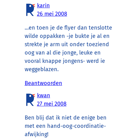
karin
26 mei 2008
…en toen je de flyer dan tenslotte
wilde oppakken -je bukte je al en
strekte je arm uit onder toeziend
oog van al die jonge, leuke en
vooral knappe jongens- werd ie
weggeblazen.
Beantwoorden
kwan
27 mei 2008
Ben blij dat ik niet de enige ben
met een hand-oog-coordinatie-
afwijking!