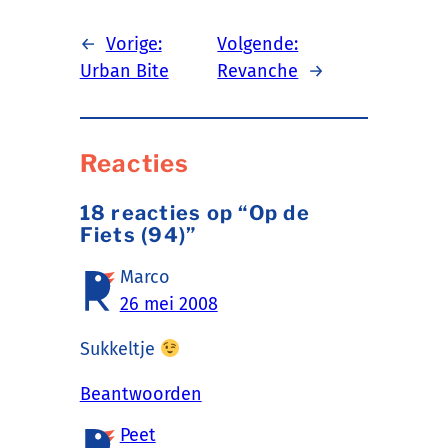
←
Vorige:
Volgende:
Urban Bite
Revanche
→
Reacties
18 reacties op “Op de
Fiets (94)”
Marco
26 mei 2008
Sukkeltje
Beantwoorden
Peet