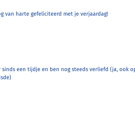
g van harte gefeliciteerd met je verjaardag!
 sinds een tijdje en ben nog steeds verliefd (ja, oo
isde)