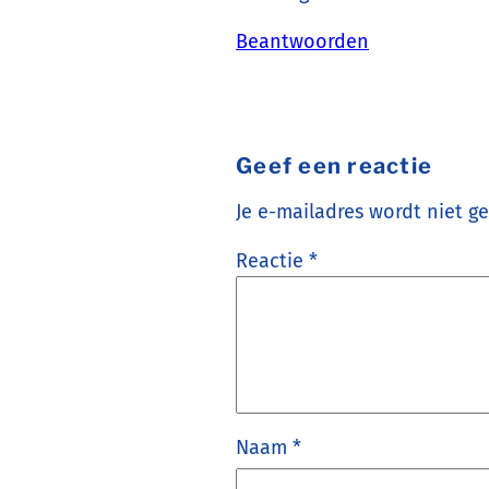
Beantwoorden
Geef een reactie
Je e-mailadres wordt niet g
Reactie
*
Naam
*