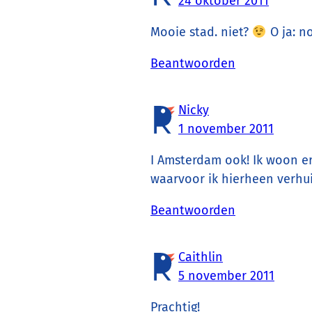
24 oktober 2011
Mooie stad. niet?
O ja: no
Beantwoorden
Nicky
1 november 2011
I Amsterdam ook! Ik woon er
waarvoor ik hierheen verhu
Beantwoorden
Caithlin
5 november 2011
Prachtig!