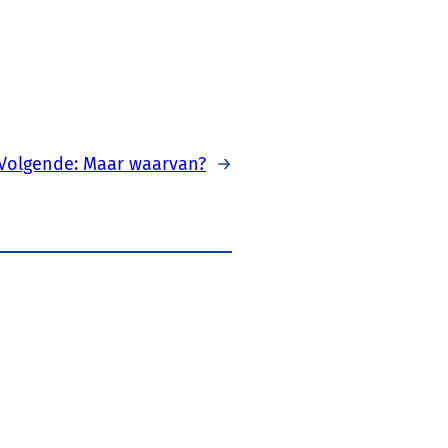
Volgende:
Maar waarvan?
→