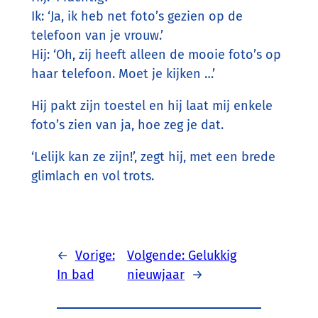
Ik: ‘Ja, ik heb net foto’s gezien op de
telefoon van je vrouw.’
Hij: ‘Oh, zij heeft alleen de mooie foto’s op
haar telefoon. Moet je kijken …’
Hij pakt zijn toestel en hij laat mij enkele
foto’s zien van ja, hoe zeg je dat.
‘Lelijk kan ze zijn!’, zegt hij, met een brede
glimlach en vol trots.
←
Vorige:
Volgende:
Gelukkig
In bad
nieuwjaar
→