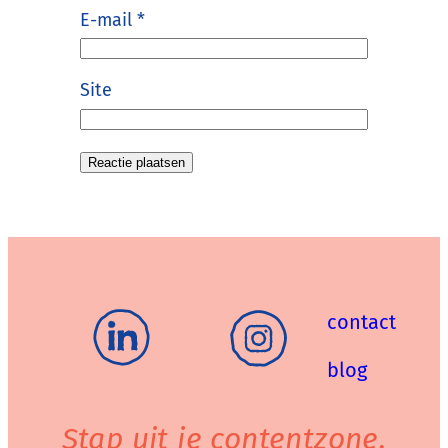
E-mail
*
Site
contact
blog
Stap uit je contentzone.