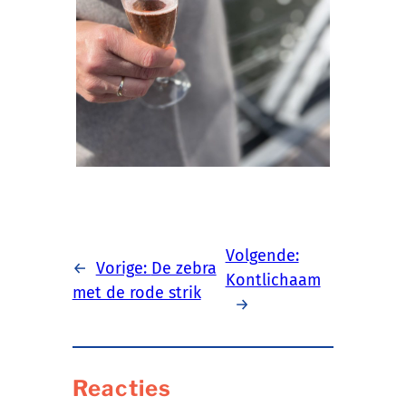
Volgende:
←
Vorige:
De zebra
Kontlichaam
met de rode strik
→
Reacties