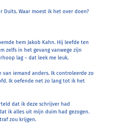
r Duits. Waar moest ik het over doen?
noemde hem Jakob Kahn. Hij leefde ten
wam zelfs in het gevang vanwege zijn
rhoop lag – dat leek me leuk.
fie van iemand anders. Ik controleerde zo
d. Ik oefende net zo lang tot ik het
teld dat ik deze schrijver had
at ik alles uit mijn duim had gezogen.
raf zou krijgen.