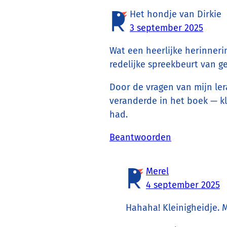
Het hondje van Dirkie
3 september 2025
Wat een heerlijke herinneri
redelijke spreekbeurt van g
Door de vragen van mijn ler
veranderde in het boek — kle
had.
Beantwoorden
Merel
4 september 2025
Hahaha! Kleinigheidje. 