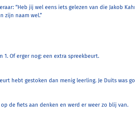
raar: “Heb jij wel eens iets gelezen van die Jakob Ka
en zijn naam wel.”
n 1. Of erger nog: een extra spreekbeurt.
eurt hebt gestoken dan menig leerling. Je Duits was go
 op de fiets aan denken en werd er weer zo blij van.