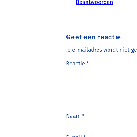
Beantwoorden
Geef een reactie
Je e-mailadres wordt niet g
Reactie
*
Naam
*