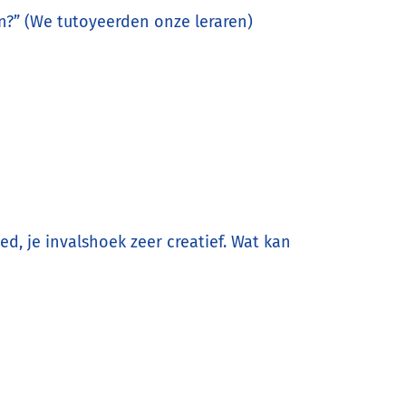
hn?” (We tutoyeerden onze leraren)
ed, je invalshoek zeer creatief. Wat kan