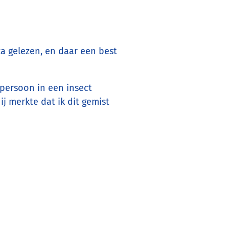
a gelezen, en daar een best
dpersoon in een insect
j merkte dat ik dit gemist