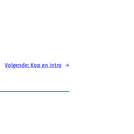
Volgende:
Kop en intro
→