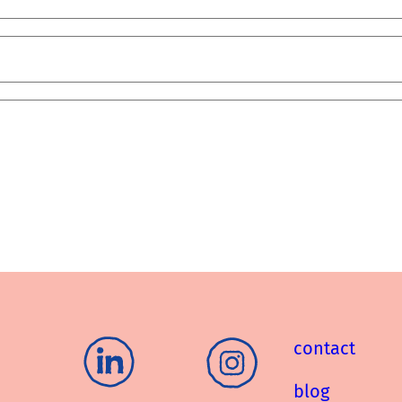
contact
blog