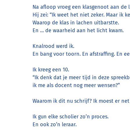
Na afloop vroeg een klasgenoot aan de le
Hij zei: “Ik weet het niet zeker. Maar ik k
Waarop de klas in lachen uitbarstte.
En … de waarheid aan het licht kwam.
Knalrood werd ik.
En bang voor toorn. En afstraffing. En ee
Ik kreeg een 10.
“Ik denk dat je meer tijd in deze spreekb
ik me als docent nog meer wensen?”
Waarom ik dit nu schrijf? Ik moest er net
Ik gun elke scholier zo’n proces.
En ook zo’n leraar.