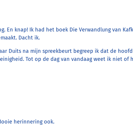
ng. En knap! Ik had het boek Die Verwandlung van Kafk
emaakt. Dacht ik.
aar Duits na mijn spreekbeurt begreep ik dat de hoof
inigheid. Tot op de dag van vandaag weet ik niet of hi
Mooie herinnering ook.