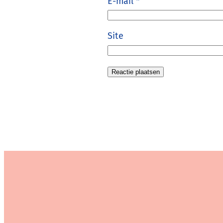
E-mail
*
Site