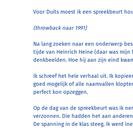
Voor Duits moest ik een spreekbeurt ho
(throwback naar 1991)
Na lang zoeken naar een onderwerp beslo
tijde van Heinrich Heine (daar was mijn l
denkbeelden. Hoe hij aan zijn eind kwam,
Ik schreef het hele verhaal uit. Ik kopie
goed mogelijk of alle naamvallen klopten
perfect kon opzeggen.
Op de dag van de spreekbeurt was ik nerv
verzonnen. Die hadden het aan anderen do
De spanning in de klas steeg. Ik werd in