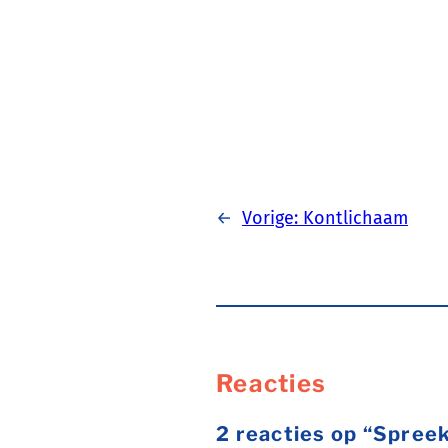
←
Vorige:
Kontlichaam
Reacties
2 reacties op “Spree