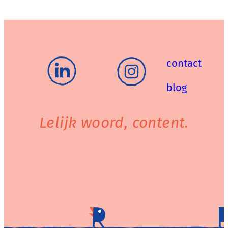
contact
blog
Lelijk woord, content.