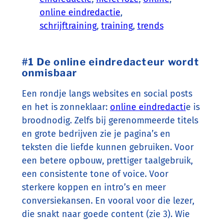
online eindredactie
, 
schrijftraining
, 
training
, 
trends
#1 De online eindredacteur wordt
onmisbaar
Een rondje langs websites en social posts
en het is zonneklaar:
online eindredacti
e is
broodnodig. Zelfs bij gerenommeerde titels
en grote bedrijven zie je pagina’s en
teksten die liefde kunnen gebruiken. Voor
een betere opbouw, prettiger taalgebruik,
een consistente tone of voice. Voor
sterkere koppen en intro’s en meer
conversiekansen. En vooral voor die lezer,
die snakt naar goede content (zie 3). Wie