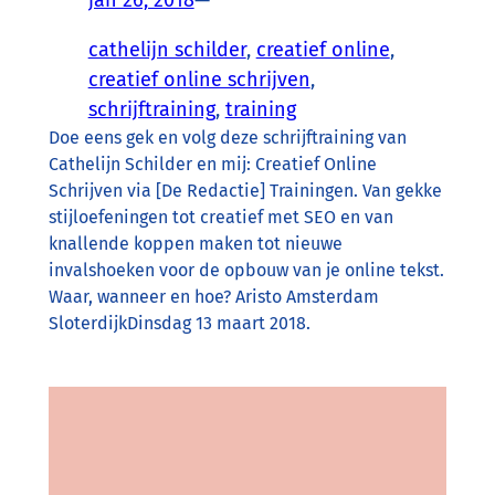
jan 26, 2018
—
cathelijn schilder
, 
creatief online
, 
creatief online schrijven
, 
schrijftraining
, 
training
Doe eens gek en volg deze schrijftraining van
Cathelijn Schilder en mij: Creatief Online
Schrijven via [De Redactie] Trainingen. Van gekke
stijloefeningen tot creatief met SEO en van
knallende koppen maken tot nieuwe
invalshoeken voor de opbouw van je online tekst.
Waar, wanneer en hoe? Aristo Amsterdam
SloterdijkDinsdag 13 maart 2018.