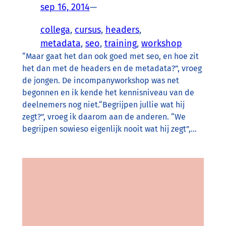
sep 16, 2014
—
collega
, 
cursus
, 
headers
, 
metadata
, 
seo
, 
training
, 
workshop
“Maar gaat het dan ook goed met seo, en hoe zit
het dan met de headers en de metadata?”, vroeg
de jongen. De incompanyworkshop was net
begonnen en ik kende het kennisniveau van de
deelnemers nog niet.“Begrijpen jullie wat hij
zegt?”, vroeg ik daarom aan de anderen. “We
begrijpen sowieso eigenlijk nooit wat hij zegt”,…