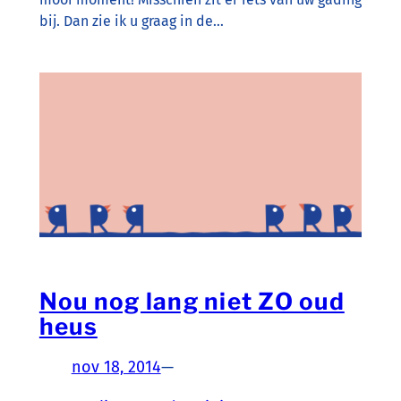
bij. Dan zie ik u graag in de…
Nou nog lang niet ZO oud
heus
nov 18, 2014
—