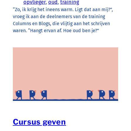
opvlieger
, 
oud
, 
training
“Zo, ik krijg het ineens warm. Ligt dat aan mij?”,
vroeg ik aan de deelnemers van de training
Columns en Blogs, die vlijtig aan het schrijven
waren. “Hangt ervan af. Hoe oud ben je?”
Cursus geven