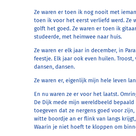
Ze waren er toen ik nog nooit met ieman
toen ik voor het eerst verliefd werd. Ze 
golft het goed. Ze waren er toen ik gita
studeerde, met heimwee naar huis.
Ze waren er elk jaar in december, in Par
feestje. Elk jaar ook even huilen. Troost
dansen, dansen.
Ze waren er, eigenlijk mijn hele leven lan
En nu waren ze er voor het laatst. Omri
De Dijk mede mijn wereldbeeld bepaald 
toegeven dat ze nergens goed voor zijn
witte boordje an er flink van langs krij
Waarin je niet hoeft te kloppen om bin