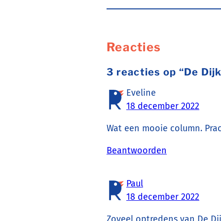
Reacties
3 reacties op “De Dij
Eveline
18 december 2022
Wat een mooie column. Prac
Beantwoorden
Paul
18 december 2022
Zoveel optredens van De Di