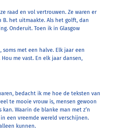
ze raad en vol vertrouwen. Ze waren er
 B. het uitmaakte. Als het golft, dan
ing. Onderuit. Toen ik in Glasgow
p, soms met een halve. Elk jaar een
. Hou me vast. En elk jaar dansen,
 waren, bedacht ik me hoe de teksten van
veel te mooie vrouw is, mensen gewoon
s kan. Waarin de blanke man met z’n
n in een vreemde wereld verschijnen.
alleen kunnen.