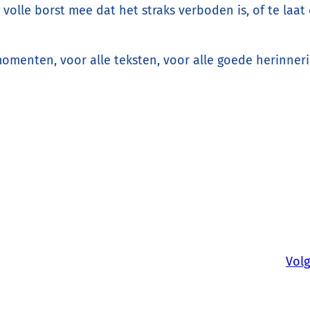
 volle borst mee dat het straks verboden is, of te laa
momenten, voor alle teksten, voor alle goede herinne
Vol