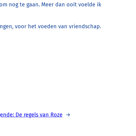
t om nog te gaan. Meer dan ooit voelde ik
ringen, voor het voeden van vriendschap.
gende:
De regels van Roze
→