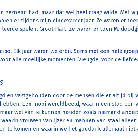
d gezoend had, maar dat wel heel graag wilde. Met wij
waren er tijdens mijn eindexamenjaar. Ze waren er toen
ar leerde spelen. Groot Hart. Ze waren er toen M. doodg
adiso. Elk jaar waren we erbij. Soms met een hele groe
, voor alle moeilijke momenten. Vreugde, voor de liefde
g.
ngd en vastgehouden door de mensen die er altijd bij
hebben. Een mooi wereldbeeld, waarin een stad een 
, maar wel van je kunnen houden zoals niemand ander
gt, waarin vrouwen van ijzer en mannen van staal allee
nen te komen en waarin we het goddank allemaal niet 