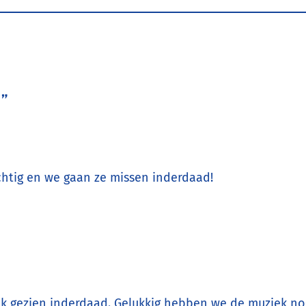
k”
htig en we gaan ze missen inderdaad!
jk gezien inderdaad. Gelukkig hebben we de muziek no