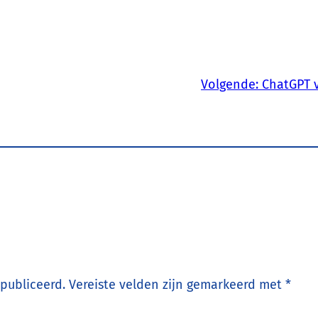
Volgende:
ChatGPT v
epubliceerd.
Vereiste velden zijn gemarkeerd met
*