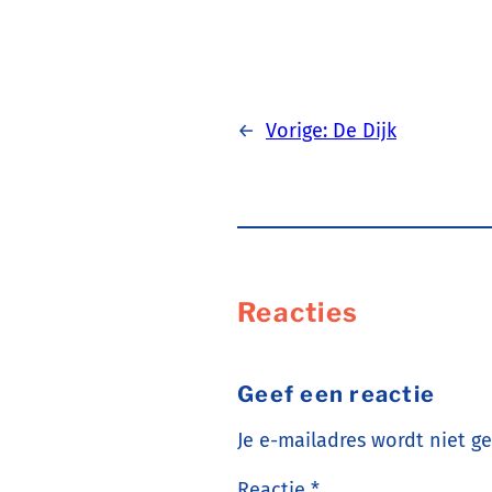
←
Vorige:
De Dijk
Reacties
Geef een reactie
Je e-mailadres wordt niet g
Reactie
*