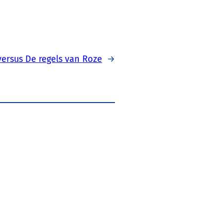
ersus De regels van Roze
→