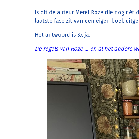
Is dit de auteur Merel Roze die nog nét 
laatste fase zit van een eigen boek uitgev
Het antwoord is 3x ja.
De regels van Roze … en al het andere w