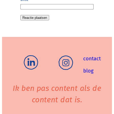
contact
blog
Ik ben pas content als de
content dat is.