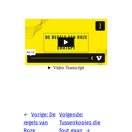
←
Vorige:
De
Volgende:
regels van
Tussenkopjes die
Roze
fout gaan
→