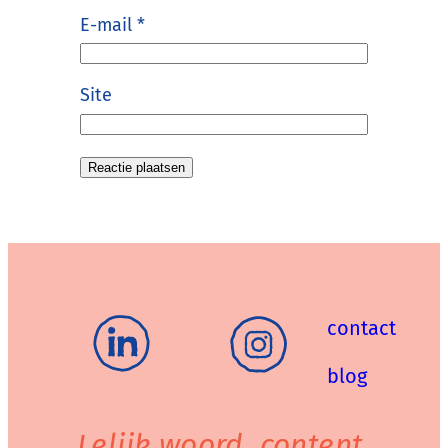
E-mail
*
Site
contact
blog
Lelijk woord, content.