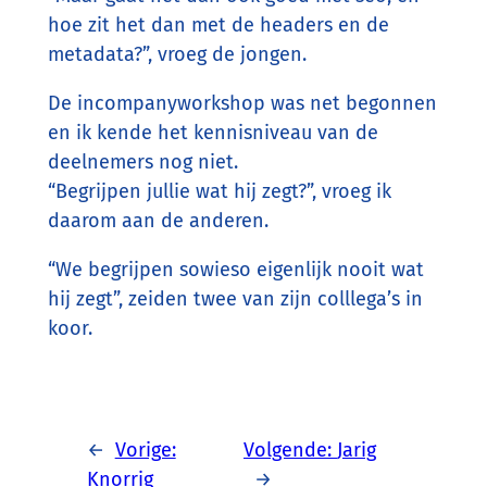
hoe zit het dan met de headers en de
metadata?”, vroeg de jongen.
De incompanyworkshop was net begonnen
en ik kende het kennisniveau van de
deelnemers nog niet.
“Begrijpen jullie wat hij zegt?”, vroeg ik
daarom aan de anderen.
“We begrijpen sowieso eigenlijk nooit wat
hij zegt”, zeiden twee van zijn colllega’s in
koor.
←
Vorige:
Volgende:
Jarig
Knorrig
→