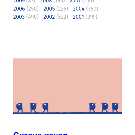
2009
(87)
2008
(195)
2007
(210)
2006
(250)
2005
(225)
2004
(350)
2003
(490)
2002
(522)
2001
(399)