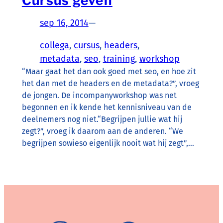
Cursus geven
sep 16, 2014
—
collega
, 
cursus
, 
headers
, 
metadata
, 
seo
, 
training
, 
workshop
“Maar gaat het dan ook goed met seo, en hoe zit
het dan met de headers en de metadata?”, vroeg
de jongen. De incompanyworkshop was net
begonnen en ik kende het kennisniveau van de
deelnemers nog niet.“Begrijpen jullie wat hij
zegt?”, vroeg ik daarom aan de anderen. “We
begrijpen sowieso eigenlijk nooit wat hij zegt”,…