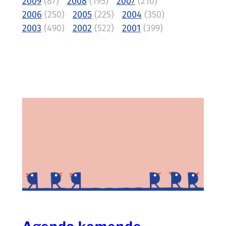
2009
(87)
2008
(195)
2007
(210)
2006
(250)
2005
(225)
2004
(350)
2003
(490)
2002
(522)
2001
(399)