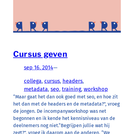
Cursus geven
sep 16, 2014
—
collega
, 
cursus
, 
headers
, 
metadata
, 
seo
, 
training
, 
workshop
“Maar gaat het dan ook goed met seo, en hoe zit
het dan met de headers en de metadata?”, vroeg
de jongen. De incompanyworkshop was net
begonnen en ik kende het kennisniveau van de
deelnemers nog niet.“Begrijpen jullie wat hij
zegt?”, vroeg ik daarom aan de anderen. “We