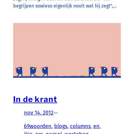
begrijpen sowieso eigenlijk nooit wat hij zegt”,…
In de krant
nov 14, 2012
—
69woorden
, 
blogs
, 
columns
, 
en
, 