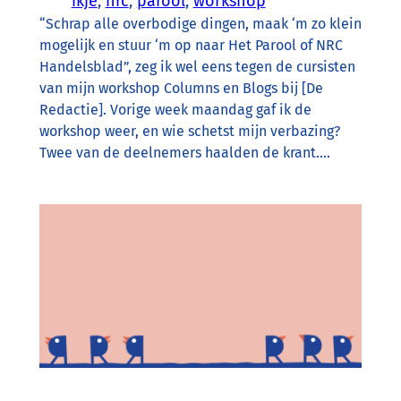
ikje
, 
nrc
, 
parool
, 
workshop
“Schrap alle overbodige dingen, maak ‘m zo klein
mogelijk en stuur ‘m op naar Het Parool of NRC
Handelsblad”, zeg ik wel eens tegen de cursisten
van mijn workshop Columns en Blogs bij [De
Redactie]. Vorige week maandag gaf ik de
workshop weer, en wie schetst mijn verbazing?
Twee van de deelnemers haalden de krant.…