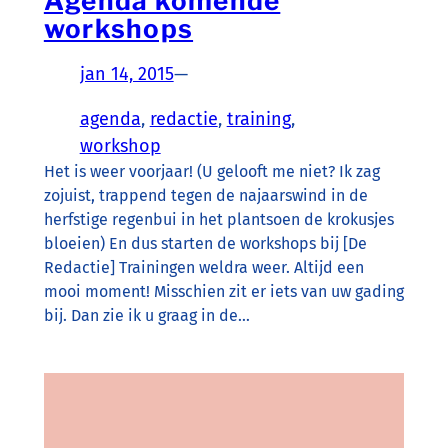
Agenda komende
workshops
jan 14, 2015
—
agenda
, 
redactie
, 
training
, 
workshop
Het is weer voorjaar! (U gelooft me niet? Ik zag
zojuist, trappend tegen de najaarswind in de
herfstige regenbui in het plantsoen de krokusjes
bloeien) En dus starten de workshops bij [De
Redactie] Trainingen weldra weer. Altijd een
mooi moment! Misschien zit er iets van uw gading
bij. Dan zie ik u graag in de…