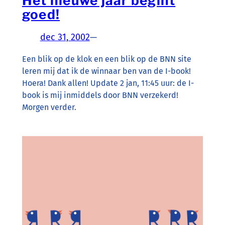
Het nieuwe jaar begint
goed!
dec 31, 2002
—
Een blik op de klok en een blik op de BNN site
leren mij dat ik de winnaar ben van de I-book!
Hoera! Dank allen! Update 2 jan, 11:45 uur: de I-
book is mij inmiddels door BNN verzekerd!
Morgen verder.