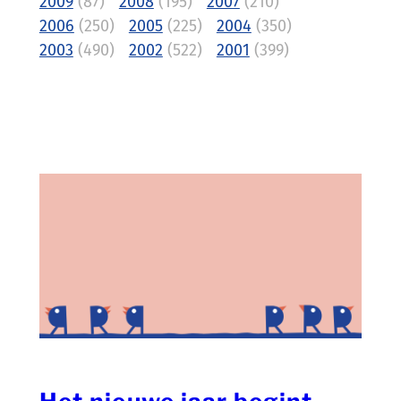
2009
(87)
2008
(195)
2007
(210)
2006
(250)
2005
(225)
2004
(350)
2003
(490)
2002
(522)
2001
(399)