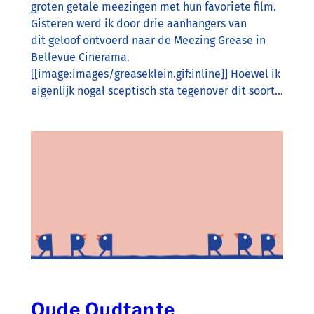
groten getale meezingen met hun favoriete film.
Gisteren werd ik door drie aanhangers van
dit geloof ontvoerd naar de Meezing Grease in
Bellevue Cinerama.
[[image:images/greaseklein.gif:inline]] Hoewel ik
eigenlijk nogal sceptisch sta tegenover dit soort…
Oude Oudtante