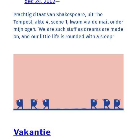
dec 24, 2002
—
Prachtig citaat van Shakespeare, uit The
Tempest, akte 4, scene 1, kwam via de mail onder
mijn ogen. ‘We are such stuff as dreams are made
on, and our little life is rounded with a sleep’
Vakantie