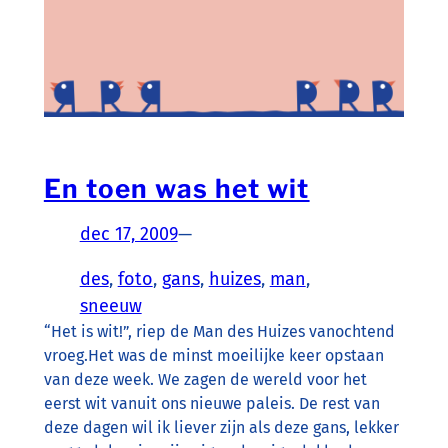
En toen was het wit
dec 17, 2009
—
des
, 
foto
, 
gans
, 
huizes
, 
man
, 
sneeuw
“Het is wit!”, riep de Man des Huizes vanochtend
vroeg.Het was de minst moeilijke keer opstaan
van deze week. We zagen de wereld voor het
eerst wit vanuit ons nieuwe paleis. De rest van
deze dagen wil ik liever zijn als deze gans, lekker