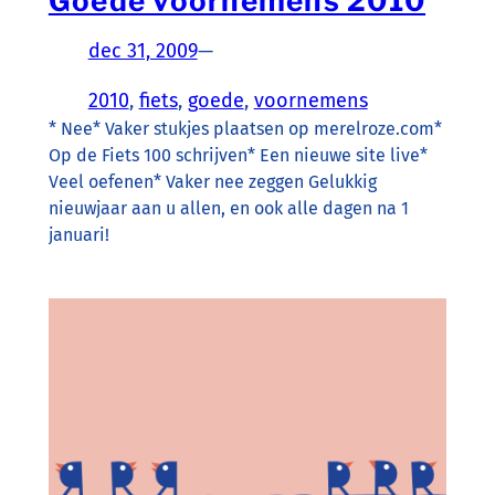
Goede voornemens 2010
dec 31, 2009
—
2010
, 
fiets
, 
goede
, 
voornemens
* Nee* Vaker stukjes plaatsen op merelroze.com*
Op de Fiets 100 schrijven* Een nieuwe site live*
Veel oefenen* Vaker nee zeggen Gelukkig
nieuwjaar aan u allen, en ook alle dagen na 1
januari!