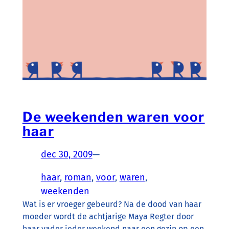
De weekenden waren voor
haar
dec 30, 2009
—
haar
, 
roman
, 
voor
, 
waren
, 
weekenden
Wat is er vroeger gebeurd? Na de dood van haar
moeder wordt de achtjarige Maya Regter door
haar vader ieder weekend naar een gezin op een