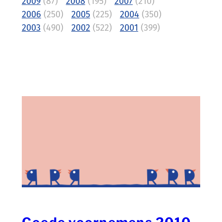
2009
(87)
2008
(195)
2007
(210)
2006
(250)
2005
(225)
2004
(350)
2003
(490)
2002
(522)
2001
(399)