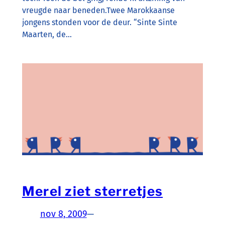
vreugde naar beneden.Twee Marokkaanse
jongens stonden voor de deur. “Sinte Sinte
Maarten, de…
Merel ziet sterretjes
nov 8, 2009
—