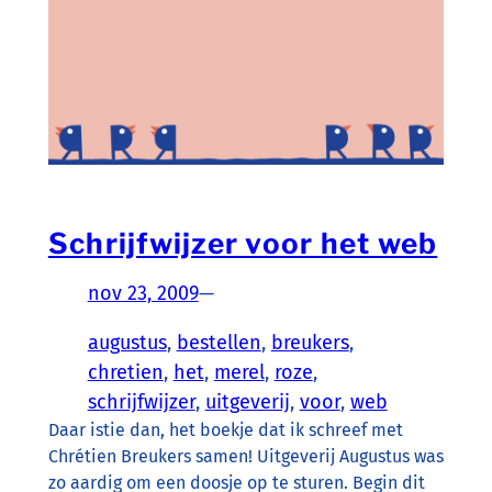
Schrijfwijzer voor het web
nov 23, 2009
—
augustus
, 
bestellen
, 
breukers
, 
chretien
, 
het
, 
merel
, 
roze
, 
schrijfwijzer
, 
uitgeverij
, 
voor
, 
web
Daar istie dan, het boekje dat ik schreef met
Chrétien Breukers samen! Uitgeverij Augustus was
zo aardig om een doosje op te sturen. Begin dit