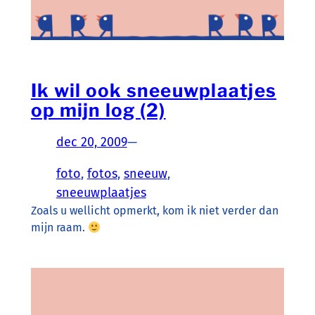
Ik wil ook sneeuwplaatjes
op mijn log (2)
dec 20, 2009
—
foto
, 
fotos
, 
sneeuw
, 
sneeuwplaatjes
Zoals u wellicht opmerkt, kom ik niet verder dan
mijn raam.