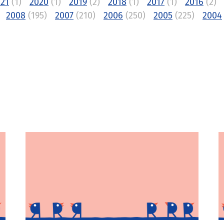
21
(1)
2020
(1)
2019
(2)
2018
(1)
2017
(1)
2016
(2)
2008
(195)
2007
(210)
2006
(250)
2005
(225)
2004