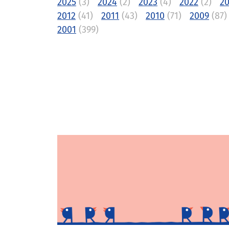
2025
(3)
2024
(2)
2023
(4)
2022
(2)
20
2012
(41)
2011
(43)
2010
(71)
2009
(87)
2001
(399)