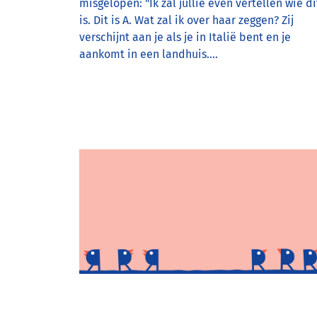
misgelopen: "Ik zal jullie even vertellen wie di
is. Dit is A. Wat zal ik over haar zeggen? Zij
verschijnt aan je als je in Italië bent en je
aankomt in een landhuis.…