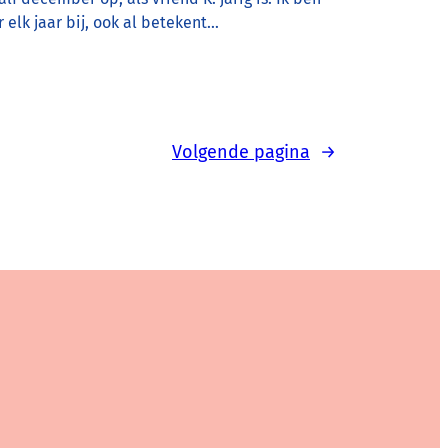
r elk jaar bij, ook al betekent…
Volgende pagina
→