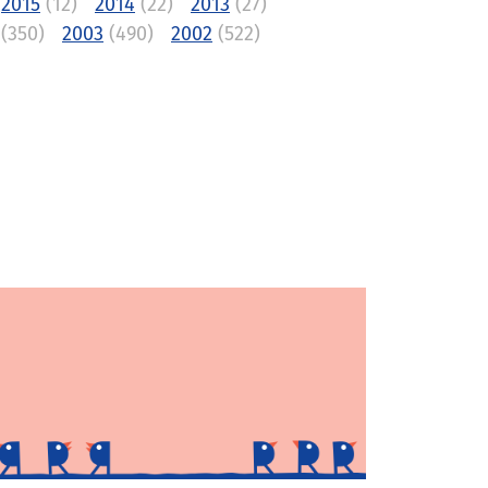
2015
(12)
2014
(22)
2013
(27)
(350)
2003
(490)
2002
(522)