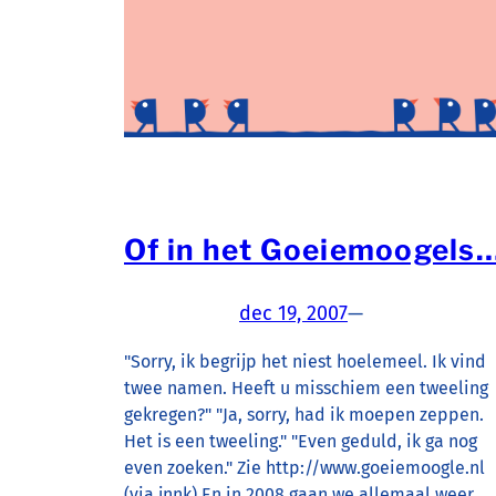
Of in het Goeiemoogels
dec 19, 2007
—
"Sorry, ik begrijp het niest hoelemeel. Ik vind
twee namen. Heeft u misschiem een tweeling
gekregen?" "Ja, sorry, had ik moepen zeppen.
Het is een tweeling." "Even geduld, ik ga nog
even zoeken." Zie http://www.goeiemoogle.nl
(via jnnk) En in 2008 gaan we allemaal weer