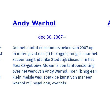
Andy Warhol
dec 30, 2007
—
e
Om het aantal museumbezoeken van 2007 op
st
in ieder geval één (1) te krijgen, toog ik naar het
s
al zeer lang tijdelijke Stedelijk Museum in het
Post CS-gebouw. Aldaar is een tentoonstelling
over het werk van Andy Warhol. Toen ik nog een
d
klein meisje was, sprak de kunst van meneer
Warhol mij nogal aan, evenals…