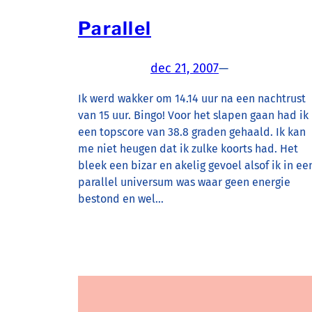
Parallel
dec 21, 2007
—
Ik werd wakker om 14.14 uur na een nachtrust
van 15 uur. Bingo! Voor het slapen gaan had ik
een topscore van 38.8 graden gehaald. Ik kan
me niet heugen dat ik zulke koorts had. Het
bleek een bizar en akelig gevoel alsof ik in ee
parallel universum was waar geen energie
bestond en wel…