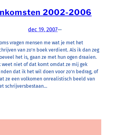
Inkomsten 2002-2006
dec 19, 2007
—
oms vragen mensen me wat je met het
chrijven van zo'n boek verdient. Als ik dan zeg
oeveel het is, gaan ze met hun ogen draaien.
k weet niet of dat komt omdat ze mij gek
inden dat ik het wil doen voor zo'n bedrag, of
at ze een volkomen onrealistisch beeld van
et schrijversbestaan…