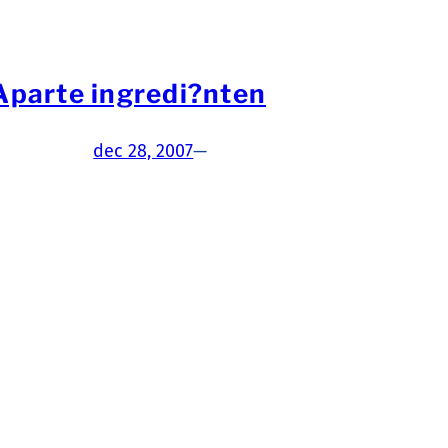
Aparte ingredi?nten
dec 28, 2007
—