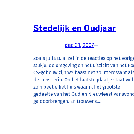
Stedelijk en Oudjaar
dec 31, 2007
—
Zoals Julia B. al zei in de reacties op het vorig
stukje: de omgeving en het uitzicht van het Po
CS-gebouw zijn welhaast net zo interessant al
de kunst erin. Op het laatste plaatje staat wel
zo'n beetje het huis waar ik het grootste
gedeelte van het Oud en Nieuwfeest vanavon
ga doorbrengen. En trouwens,…