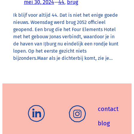
mei 30, 2024
—
44
, 
brug
Ik blijf voor altijd 44. Dat is niet het enige goede
nieuws. Woensdag werd brug 2052 officieel
geopend. Een brug die het Four Elements Hotel
met het gebouw Jonas verbindt, waardoor je in
de haven van IJburg nu eindelijk een rondje kunt
lopen. Op het eerste gezicht niets
bijzonders.Maar als je dichterbij komt, zie je…
contact
blog