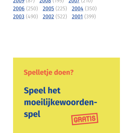
2009
(87)
2008
(195)
2007
(210)
2006
(250)
2005
(225)
2004
(350)
2003
(490)
2002
(522)
2001
(399)