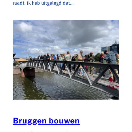
raadt. Ik heb uitgelegd dat…
Bruggen bouwen