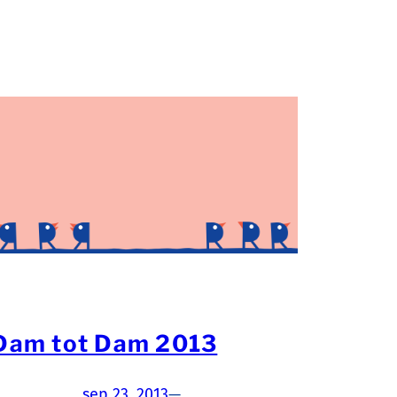
Dam tot Dam 2013
sep 23, 2013
—