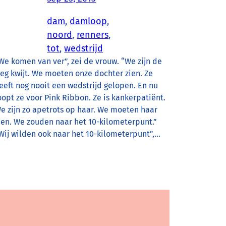
dam
, 
damloop
, 
noord
, 
renners
, 
tot
, 
wedstrijd
We komen van ver”, zei de vrouw. “We zijn de
eg kwijt. We moeten onze dochter zien. Ze
eeft nog nooit een wedstrijd gelopen. En nu
oopt ze voor Pink Ribbon. Ze is kankerpatiënt.
e zijn zo apetrots op haar. We moeten haar
ien. We zouden naar het 10-kilometerpunt.”
Wij wilden ook naar het 10-kilometerpunt”,…