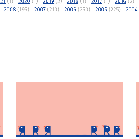
21
(1)
2020
(1)
2019
(2)
2018
(1)
2017
(1)
2016
(2)
2008
(195)
2007
(210)
2006
(250)
2005
(225)
2004