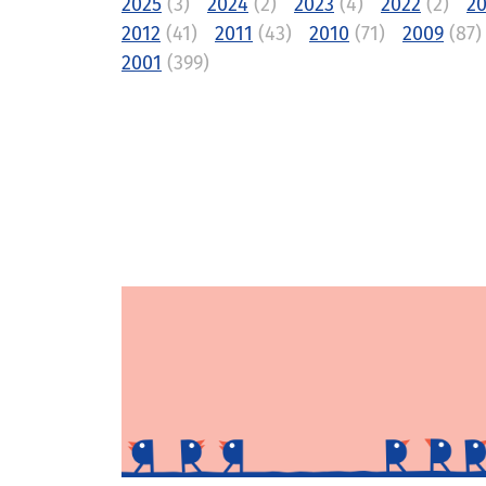
2025
(3)
2024
(2)
2023
(4)
2022
(2)
20
2012
(41)
2011
(43)
2010
(71)
2009
(87)
2001
(399)