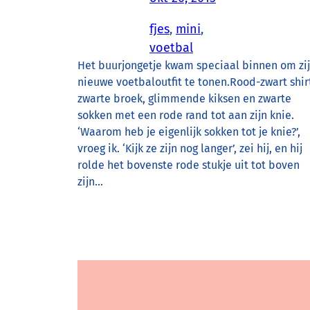
fjes
, 
mini
, 
voetbal
Het buurjongetje kwam speciaal binnen om zi
nieuwe voetbaloutfit te tonen.Rood-zwart shir
zwarte broek, glimmende kiksen en zwarte
sokken met een rode rand tot aan zijn knie.
‘Waarom heb je eigenlijk sokken tot je knie?’,
vroeg ik. ‘Kijk ze zijn nog langer’, zei hij, en hij
rolde het bovenste rode stukje uit tot boven
zijn…