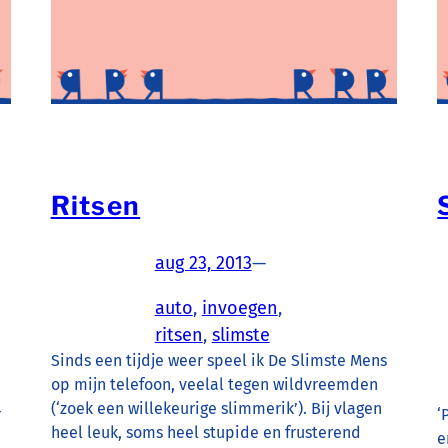
Ritsen
aug 23, 2013
—
auto
, 
invoegen
, 
ritsen
, 
slimste
Sinds een tijdje weer speel ik De Slimste Mens
op mijn telefoon, veelal tegen wildvreemden
(‘zoek een willekeurige slimmerik’). Bij vlagen
r
‘
heel leuk, soms heel stupide en frusterend
e