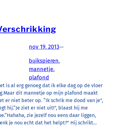
Verschrikking
nov 19, 2013
—
buikspieren
, 
mannetje
, 
plafond
et is al erg genoeg dat ik elke dag op de vloer
ig.Maar dit mannetje op mijn plafond maakt
et er niet beter op. “Ik schrik me dood van je”,
egt hij.“Je ziet er niet uit!”, blaast hij me
oe.“Hahaha, zie jezelf nou eens daar liggen,
enk je nou echt dat het helpt?” Hij schrikt…