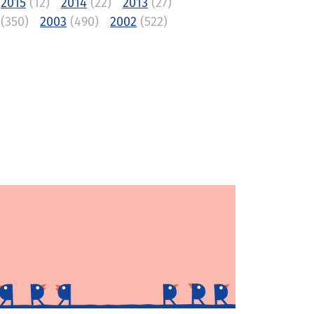
2015
(12)
2014
(22)
2013
(27)
(350)
2003
(490)
2002
(522)