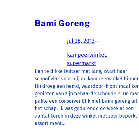
Bami Goreng
jul 28, 2013
—
kampeerwinkel
, 
supermarkt
Een te dikke Duitser met lang, zwart haar
schoof vlak voor mij de kampeerwinkel binnen
Hij droeg een hemd, waardoor ik optimaal ko
genieten van zijn behaarde schouders. De ma
pakte een conservenblik met bami goreng uit
het schap. Ik was gedurende de week al een
aantal keren in deze winkel met zeer beperkt
assortiment…