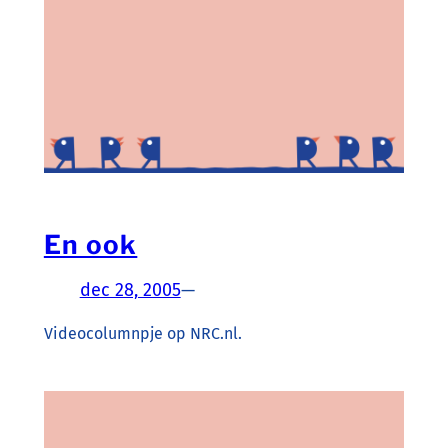
En ook
dec 28, 2005
—
Videocolumnpje op NRC.nl.