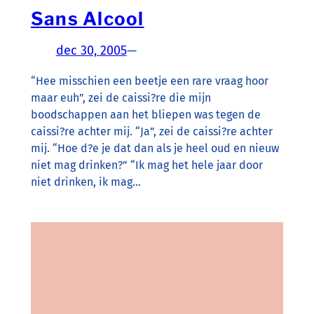
Sans Alcool
dec 30, 2005
—
“Hee misschien een beetje een rare vraag hoor
maar euh”, zei de caissi?re die mijn
boodschappen aan het bliepen was tegen de
caissi?re achter mij. “Ja”, zei de caissi?re achter
mij. “Hoe d?e je dat dan als je heel oud en nieuw
niet mag drinken?” “Ik mag het hele jaar door
niet drinken, ik mag…