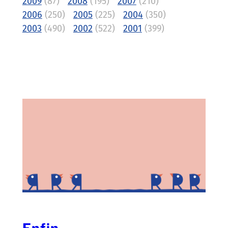
2009
(87)
2008
(195)
2007
(210)
2006
(250)
2005
(225)
2004
(350)
2003
(490)
2002
(522)
2001
(399)