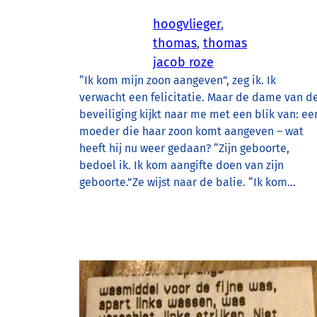
hoogvlieger
, 
thomas
, 
thomas
jacob roze
“Ik kom mijn zoon aangeven”, zeg ik. Ik
verwacht een felicitatie. Maar de dame van d
beveiliging kijkt naar me met een blik van: ee
moeder die haar zoon komt aangeven – wat
heeft hij nu weer gedaan? “Zijn geboorte,
bedoel ik. Ik kom aangifte doen van zijn
geboorte.”Ze wijst naar de balie. “Ik kom…