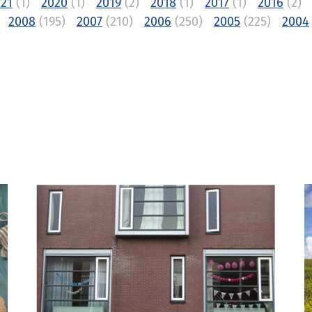
21
(1)
2020
(1)
2019
(2)
2018
(1)
2017
(1)
2016
(2)
2008
(195)
2007
(210)
2006
(250)
2005
(225)
2004