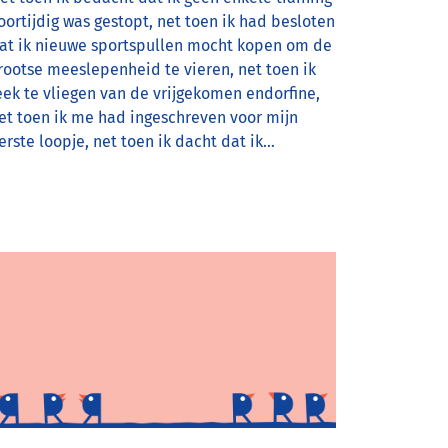
oortijdig was gestopt, net toen ik had besloten
at ik nieuwe sportspullen mocht kopen om de
rootse meeslepenheid te vieren, net toen ik
eek te vliegen van de vrijgekomen endorfine,
et toen ik me had ingeschreven voor mijn
erste loopje, net toen ik dacht dat ik…