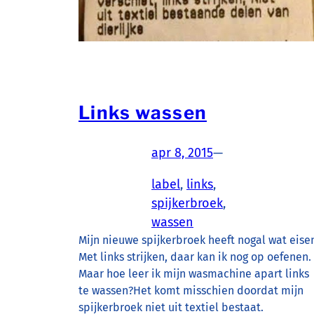
Links wassen
apr 8, 2015
—
label
, 
links
, 
spijkerbroek
, 
wassen
Mijn nieuwe spijkerbroek heeft nogal wat eise
Met links strijken, daar kan ik nog op oefenen.
Maar hoe leer ik mijn wasmachine apart links
te wassen?Het komt misschien doordat mijn
spijkerbroek niet uit textiel bestaat.