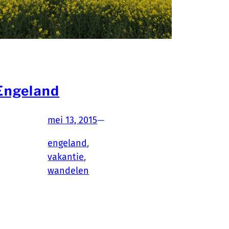
Engeland
mei 13, 2015
—
engeland
, 
vakantie
, 
wandelen