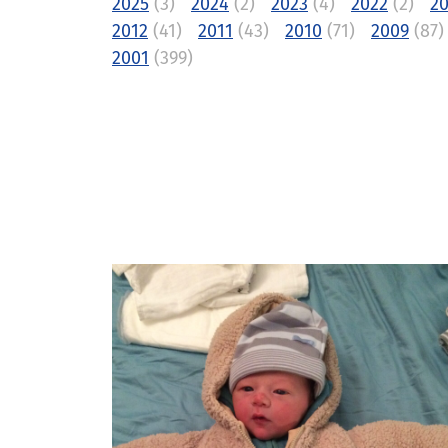
2025
(3)
2024
(2)
2023
(4)
2022
(2)
20
2012
(41)
2011
(43)
2010
(71)
2009
(87)
2001
(399)