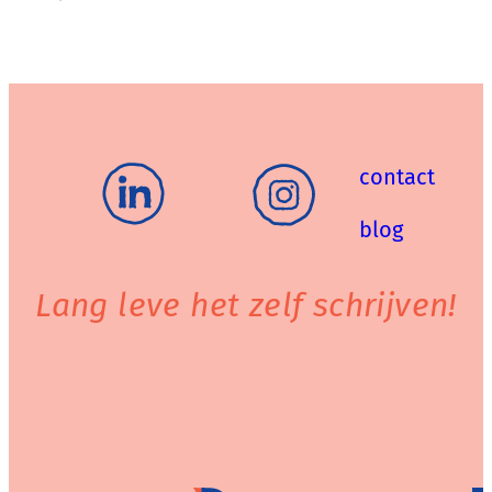
contact
blog
Lang leve het zelf schrijven!