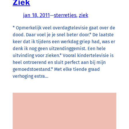
Ziek
jan 18, 2011
—
sterretjes
, 
ziek
* Opmerkelijk veel overdagtelevisie gaat over de
dood. Daar voel je je snel beter door.* De laatste
keer dat ik tijdens een werkdag griep had, was er
denk ik nog geen uitzendinggemist. Een hele
uitvinding voor zieken.* Vooral kindertelevisie is
heel ontroerend en sluit perfect aan bij mijn
gemoedstoestand.* Met elke tiende graad
verhoging extra…