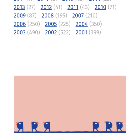
2013
(27)
2012
(41)
2011
(43)
2010
(71)
2009
(87)
2008
(195)
2007
(210)
2006
(250)
2005
(225)
2004
(350)
2003
(490)
2002
(522)
2001
(399)