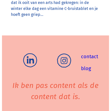
dat ik ooit van een arts had gekregen: in de
winter elke dag een vitamine C-bruistablet en je
hoeft geen griep…
contact
blog
Ik ben pas content als de
content dat is.