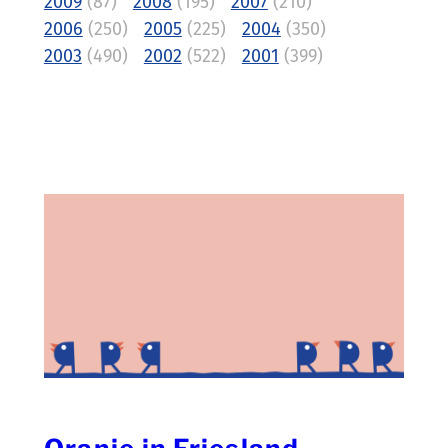
2009
(87)
2008
(195)
2007
(210)
2006
(250)
2005
(225)
2004
(350)
2003
(490)
2002
(522)
2001
(399)