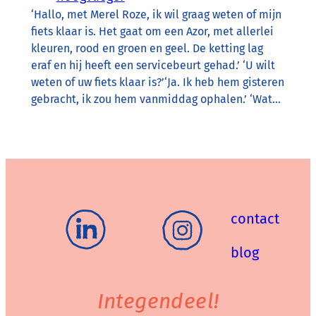
‘Hallo, met Merel Roze, ik wil graag weten of mijn
fiets klaar is. Het gaat om een Azor, met allerlei
kleuren, rood en groen en geel. De ketting lag
eraf en hij heeft een servicebeurt gehad.’ ‘U wilt
weten of uw fiets klaar is?’‘Ja. Ik heb hem gisteren
gebracht, ik zou hem vanmiddag ophalen.’ ‘Wat…
contact
blog
Integendeel!