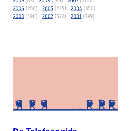
2009
(87)
2008
(195)
2007
(210)
2006
(250)
2005
(225)
2004
(350)
2003
(490)
2002
(522)
2001
(399)