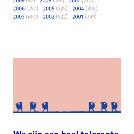
2009
(87)
2008
(195)
2007
(210)
2006
(250)
2005
(225)
2004
(350)
2003
(490)
2002
(522)
2001
(399)