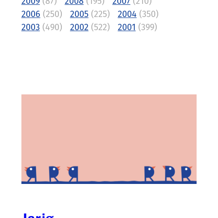
2009
(87)
2008
(195)
2007
(210)
2006
(250)
2005
(225)
2004
(350)
2003
(490)
2002
(522)
2001
(399)