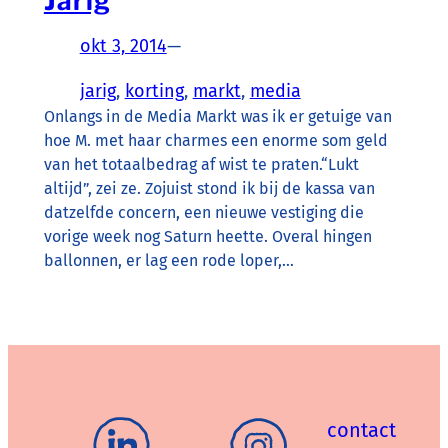
Jarig
okt 3, 2014
—
jarig
, 
korting
, 
markt
, 
media
Onlangs in de Media Markt was ik er getuige van
hoe M. met haar charmes een enorme som geld
van het totaalbedrag af wist te praten.“Lukt
altijd”, zei ze. Zojuist stond ik bij de kassa van
datzelfde concern, een nieuwe vestiging die
vorige week nog Saturn heette. Overal hingen
ballonnen, er lag een rode loper,…
contact