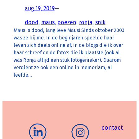
aug 19, 2019
—
dood
, 
maus
, 
poezen
, 
ronja
, 
snik
Maus is dood, lang leve Maus! Sinds oktober 2003
was ze bij me. In de beginjaren speelde haar
leven zich deels online af, in de blogs die ik over
haar schreef en de foto’s die ik plaatste (ook al
was Ronja altijd een stuk fotogenieker). Daarom
verdient ze ook een online in memoriam, al
leefde…
contact