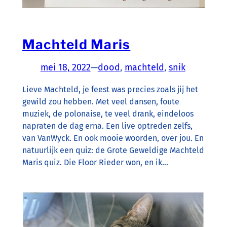
Machteld Maris
mei 18, 2022
—
dood
, 
machteld
, 
snik
Lieve Machteld, je feest was precies zoals jij het
gewild zou hebben. Met veel dansen, foute
muziek, de polonaise, te veel drank, eindeloos
napraten de dag erna. Een live optreden zelfs,
van VanWyck. En ook mooie woorden, over jou. En
natuurlijk een quiz: de Grote Geweldige Machteld
Maris quiz. Die Floor Rieder won, en ik…