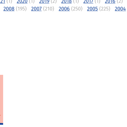
21
(1)
2020
(1)
2019
(2)
2018
(1)
2017
(1)
2016
(2)
2008
(195)
2007
(210)
2006
(250)
2005
(225)
2004