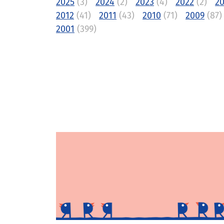
2025
(3)
2024
(2)
2023
(4)
2022
(2)
20
2012
(41)
2011
(43)
2010
(71)
2009
(87)
2001
(399)