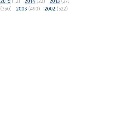
2015
(12)
2014
(22)
2013
(27)
(350)
2003
(490)
2002
(522)