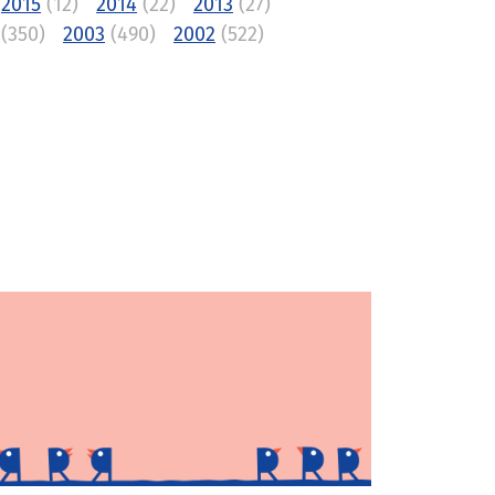
2015
(12)
2014
(22)
2013
(27)
(350)
2003
(490)
2002
(522)