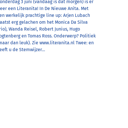
onderdag 3 juni (vandaag is dat morgen) is er
eer een Literanita! In De Nieuwe Anita. Met
en werkelijk prachtige line up: Arjen Lubach
laatst erg gelachen om het Monica Da Silva
rio), Wanda Reisel, Robert Junius, Hugo
ogtenberg en Tomas Ross. Onderwerp? Politiek
maar dan leuk). Zie www.literanita.nl Twee: en
eeft u de Stemwijzer…