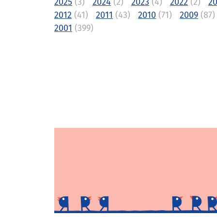
2025
(3)
2024
(2)
2023
(4)
2022
(2)
20
2012
(41)
2011
(43)
2010
(71)
2009
(87)
2001
(399)