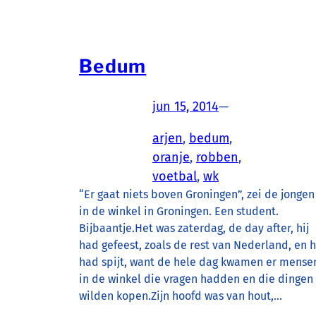
Bedum
jun 15, 2014
—
arjen
, 
bedum
, 
oranje
, 
robben
, 
voetbal
, 
wk
“Er gaat niets boven Groningen”, zei de jongen
in de winkel in Groningen. Een student.
Bijbaantje.Het was zaterdag, de day after, hij
had gefeest, zoals de rest van Nederland, en h
had spijt, want de hele dag kwamen er mense
in de winkel die vragen hadden en die dingen
wilden kopen.Zijn hoofd was van hout,…