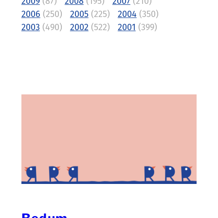
2009
(87)
2008
(195)
2007
(210)
2006
(250)
2005
(225)
2004
(350)
2003
(490)
2002
(522)
2001
(399)