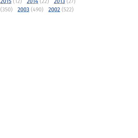
2015
(12)
2014
(22)
2013
(27)
(350)
2003
(490)
2002
(522)