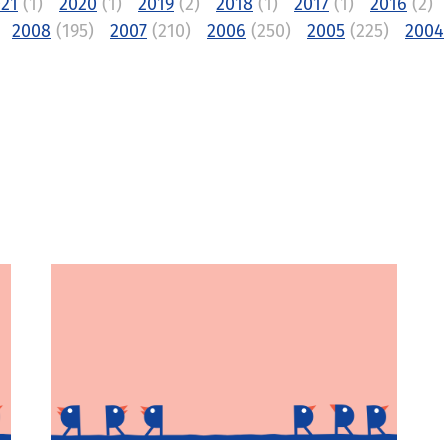
21
(1)
2020
(1)
2019
(2)
2018
(1)
2017
(1)
2016
(2)
2008
(195)
2007
(210)
2006
(250)
2005
(225)
2004