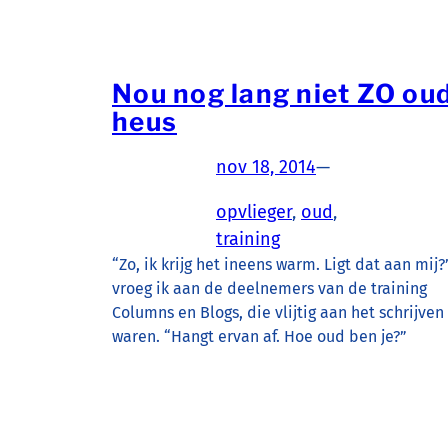
Nou nog lang niet ZO ou
heus
nov 18, 2014
—
opvlieger
, 
oud
, 
training
“Zo, ik krijg het ineens warm. Ligt dat aan mij?”
vroeg ik aan de deelnemers van de training
Columns en Blogs, die vlijtig aan het schrijven
waren. “Hangt ervan af. Hoe oud ben je?”