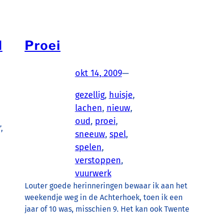
d
Proei
okt 14, 2009
—
gezellig
, 
huisje
, 
lachen
, 
nieuw
, 
oud
, 
proei
, 
,
sneeuw
, 
spel
, 
spelen
, 
verstoppen
, 
vuurwerk
Louter goede herinneringen bewaar ik aan het
weekendje weg in de Achterhoek, toen ik een
jaar of 10 was, misschien 9. Het kan ook Twente