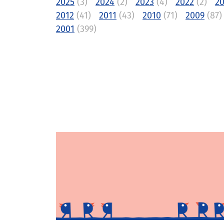
2025
(3)
2024
(2)
2023
(4)
2022
(2)
20
2012
(41)
2011
(43)
2010
(71)
2009
(87)
2001
(399)