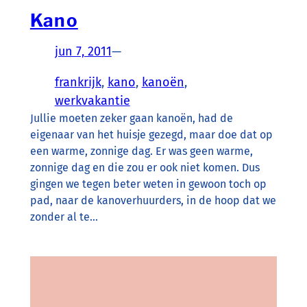
Kano
jun 7, 2011
—
frankrijk
, 
kano
, 
kanoën
, 
werkvakantie
Jullie moeten zeker gaan kanoën, had de
eigenaar van het huisje gezegd, maar doe dat op
een warme, zonnige dag. Er was geen warme,
zonnige dag en die zou er ook niet komen. Dus
gingen we tegen beter weten in gewoon toch op
pad, naar de kanoverhuurders, in de hoop dat we
zonder al te…