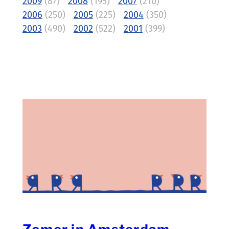
2009
(87)
2008
(195)
2007
(210)
2006
(250)
2005
(225)
2004
(350)
2003
(490)
2002
(522)
2001
(399)