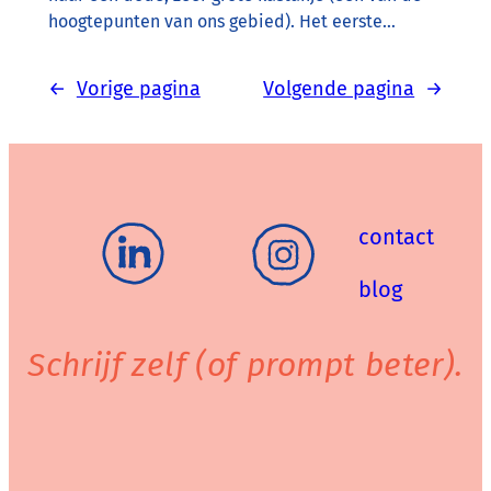
hoogtepunten van ons gebied). Het eerste…
←
Vorige pagina
Volgende pagina
→
contact
blog
Schrijf zelf (of prompt beter).