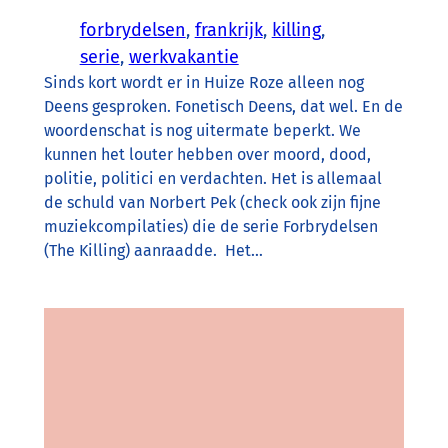
forbrydelsen
, 
frankrijk
, 
killing
, 
serie
, 
werkvakantie
Sinds kort wordt er in Huize Roze alleen nog
Deens gesproken. Fonetisch Deens, dat wel. En de
woordenschat is nog uitermate beperkt. We
kunnen het louter hebben over moord, dood,
politie, politici en verdachten. Het is allemaal
de schuld van Norbert Pek (check ook zijn fijne
muziekcompilaties) die de serie Forbrydelsen
(The Killing) aanraadde. Het…