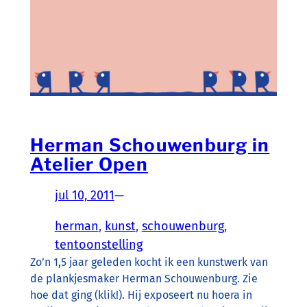
Herman Schouwenburg in
Atelier Open
jul 10, 2011
—
herman
, 
kunst
, 
schouwenburg
, 
tentoonstelling
Zo’n 1,5 jaar geleden kocht ik een kunstwerk van
de plankjesmaker Herman Schouwenburg. Zie
hoe dat ging (klik!). Hij exposeert nu hoera in