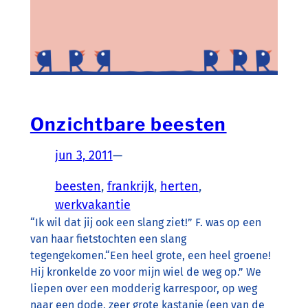
Onzichtbare beesten
jun 3, 2011
—
beesten
, 
frankrijk
, 
herten
, 
werkvakantie
“Ik wil dat jij ook een slang ziet!” F. was op een
van haar fietstochten een slang
tegengekomen.“Een heel grote, een heel groene!
Hij kronkelde zo voor mijn wiel de weg op.” We
liepen over een modderig karrespoor, op weg
naar een dode, zeer grote kastanje (een van de