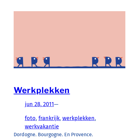
Werkplekken
jun 28, 2011
—
foto
, 
frankrijk
, 
werkplekken
, 
werkvakantie
Dordogne. Bourgogne. En Provence.