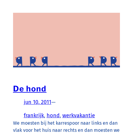
De hond
jun 10, 2011
—
frankrijk
, 
hond
, 
werkvakantie
We moesten bij het karrespoor naar links en dan
vlak voor het huis naar rechts en dan moesten we