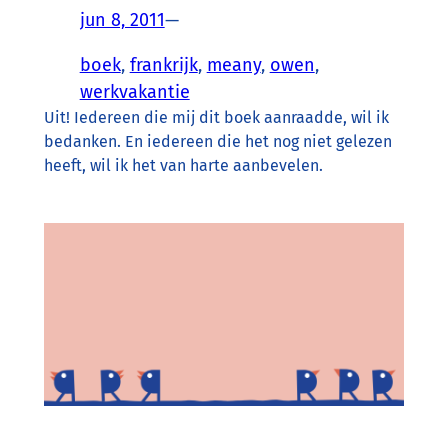
jun 8, 2011
—
boek
, 
frankrijk
, 
meany
, 
owen
, 
werkvakantie
Uit! Iedereen die mij dit boek aanraadde, wil ik
bedanken. En iedereen die het nog niet gelezen
heeft, wil ik het van harte aanbevelen.