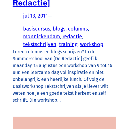
Redactie]
jul 13, 2011
—
basiscursus
, 
blogs
, 
columns
, 
monnickendam
, 
redactie
, 
tekstschrijven
, 
training
, 
workshop
Leren columns en blogs schrijven? In de
Summerschool van [De Redactie] geef ik
maandag 15 augustus een workshop van 9 tot 16
uur. Een leerzame dag vol inspiratie en niet
onbelangrijk: een heerlijke lunch. Of volg de
Basisworkshop Tekstschrijven als je liever wilt
weten hoe je een goede tekst herkent en zelf
schrijft. Die workshop…