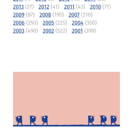
2013
(27)
2012
(41)
2011
(43)
2010
(71)
2009
(87)
2008
(195)
2007
(210)
2006
(250)
2005
(225)
2004
(350)
2003
(490)
2002
(522)
2001
(399)