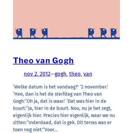
Theo van Gogh
nov 2, 2012
—
gogh
, 
theo
, 
van
‘Welke datum is het vandaag?’ ‘2 november.’
‘Hee, dan is het de sterfdag van Theo van
Gogh.’‘Oh ja, dat is waar.’ ‘Dat was hier in de
buurt.’‘Ja, hier in de buurt. Nou, nu je het zegt,
eigenlijk hier. Precies hier eigenlijk, waar we nu
zitten.’‘Inderdaad, dat is gek. Dit terras was er
toen nog niet.’‘Voor…