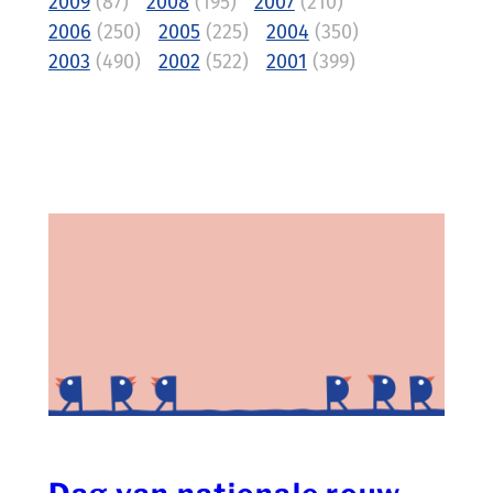
2009
(87)
2008
(195)
2007
(210)
2006
(250)
2005
(225)
2004
(350)
2003
(490)
2002
(522)
2001
(399)