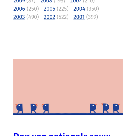
2009
(87)
2008
(195)
2007
(210)
2006
(250)
2005
(225)
2004
(350)
2003
(490)
2002
(522)
2001
(399)